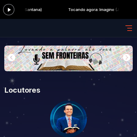
magine (Jay Santana)
Tocando agora: Imagine (Jay Santan
Locutores